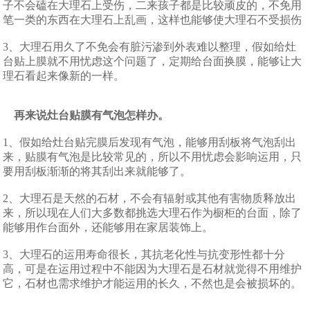
子不会磕在大理石上受伤，二来孩子都是比较顽皮的，不免用
笔一类的东西在大理石上乱画，这样也能够使大理石不受损伤
3、大理石用久了不免会有脏污渗到外表难以整理，假如给灶
台贴上膜就不用忧虑这个问题了，定期给台面换膜，能够让大
理石看起来像新的一样。
再来说灶台贴膜有气泡怎样办。
1、假如给灶台贴完膜后发现有气泡，能够用刮板将气泡刮出
来，贴膜有气泡是比较常见的，所以不用忧虑会影响运用，只
要用刮板渐渐的将其刮出来就能够了。
2、大理石是天然的石材，不会有辐射或其他有害物质释放出
来，所以现在人们大多数都挑选大理石作为橱柜的台面，除了
能够用作台面外，还能够用在家居装饰上。
3、大理石的运用寿命很长，其抗老化性与抗变形性都十分
高，可是在运用过程中不能因为大理石是石材就觉得不用维护
它，石材也需求维护才能运用的长久，不然也是会被损坏的。