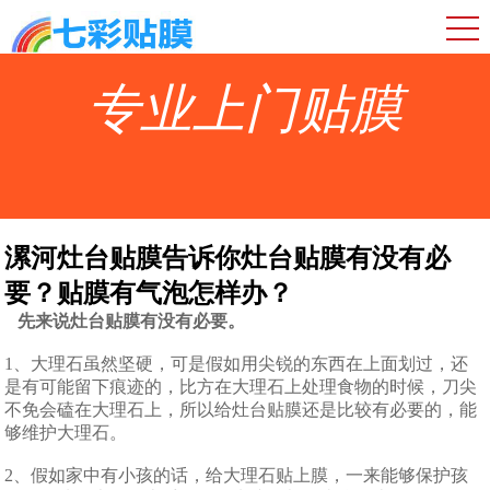
专业上门贴膜
漯河灶台贴膜告诉你灶台贴膜有没有必
要？贴膜有气泡怎样办？
先来说灶台贴膜有没有必要。
1、大理石虽然坚硬，可是假如用尖锐的东西在上面划过，还
是有可能留下痕迹的，比方在大理石上处理食物的时候，刀尖
不免会磕在大理石上，所以给灶台贴膜还是比较有必要的，能
够维护大理石。
2、假如家中有小孩的话，给大理石贴上膜，一来能够保护孩