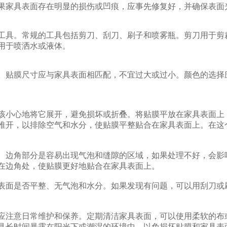
果家具表面存在明显的损伤或凹痕，应事先修复好，并确保表面
工具。常规的工具包括剪刀、刮刀、刷子和喷雾瓶。剪刀用于剪
用于喷洒水或液体。
。贴膜尺寸应与家具表面相匹配，不宜过大或过小。颜色的选择
该小心地将它展开，避免损坏或折叠。将贴膜平放在家具表面上
推开，以排除空气和水分，使贴膜平整贴合在家具表面上。在这
。边角部分是容易出现气泡和缝隙的区域，如果处理不好，会影
在边角处，使贴膜更好地贴合在家具表面上。
表面是否平整、无气泡和水分。如果发现有问题，可以用刮刀或
应注意日常维护和保养。定期清洁家具表面，可以使用柔软的布
具长时间暴露在阳光下或潮湿的环境中，以免损坏贴膜和家具表