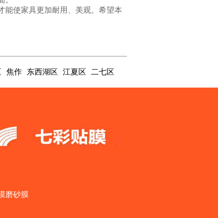
才能使家具更加耐用、美观。希望本
区
焦作
东西湖区
江夏区
二七区
膜磨砂膜