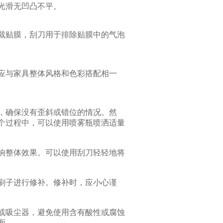
光滑无凹凸不平。
裁贴膜，刮刀用于排除贴膜中的气泡
应与家具整体风格和色彩搭配相一
，确保没有歪斜或错位的情况。然
个过程中，可以使用喷雾瓶喷洒适量
响整体效果。可以使用刮刀轻轻地将
刷子进行修补。修补时，应小心谨
或吸尘器，避免使用含有酸性或腐蚀
面。