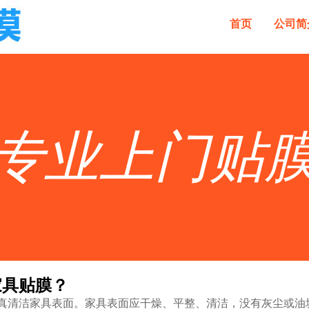
首页
公司简
专业上门贴
家具贴膜？
真清洁家具表面。家具表面应干燥、平整、清洁，没有灰尘或油